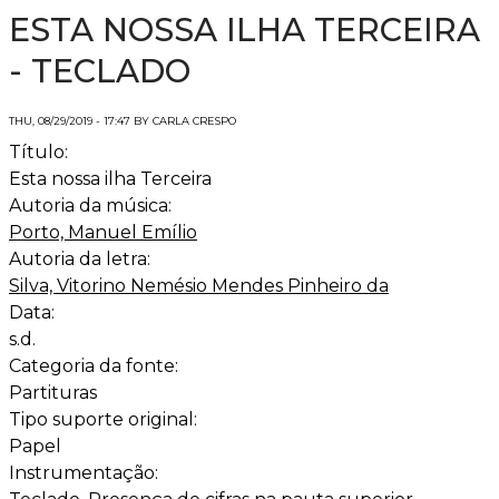
ESTA NOSSA ILHA TERCEIRA
- TECLADO
THU, 08/29/2019 - 17:47 BY CARLA CRESPO
Título:
Esta nossa ilha Terceira
Autoria da música:
Porto, Manuel Emílio
Autoria da letra:
Silva, Vitorino Nemésio Mendes Pinheiro da
Data:
s.d.
Categoria da fonte:
Partituras
Tipo suporte original:
Papel
Instrumentação: