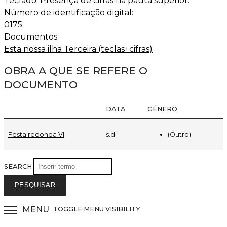
Teclado. Presença de cifras na pauta superior.
Número de identificação digital:
0175
Documentos:
Esta nossa ilha Terceira (teclas+cifras)
OBRA A QUE SE REFERE O
DOCUMENTO
DATA
GÉNERO
(Outro)
Festa redonda VI
s.d.
SEARCH
MENU
TOGGLE MENU VISIBILITY