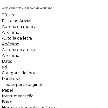
WED, 08/28/2019 - 17:37 BY CARLA CRESPO
Título:
Festa no Arraial
Autoria da música:
Anónimo
Autoria da letra:
Anónimo
Autoria do arranjo:
Anónimo
Data:
s.d.
Categoria da fonte:
Partituras
Tipo suporte original:
Papel
Instrumentação:
Baixo.
Número de identificação digital: