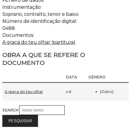
Ficheiro de dados
Instrumentação:
Soprano, contralto, tenor e baixo.
Número de identificação digital:
0488
Documentos:
A graça do teu olhar (partitura)
OBRA A QUE SE REFERE O
DOCUMENTO
DATA
GÉNERO
(Outro)
A graça do teu olhar
s.d.
SEARCH