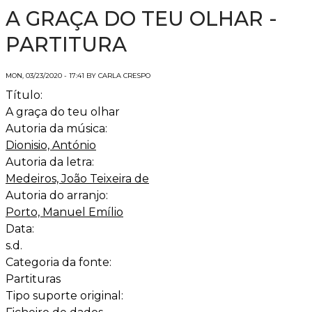
A GRAÇA DO TEU OLHAR -
PARTITURA
MON, 03/23/2020 - 17:41 BY CARLA CRESPO
Título:
A graça do teu olhar
Autoria da música:
Dionisio, António
Autoria da letra:
Medeiros, João Teixeira de
Autoria do arranjo:
Porto, Manuel Emílio
Data:
s.d.
Categoria da fonte:
Partituras
Tipo suporte original: