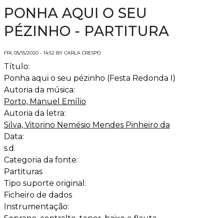
PONHA AQUI O SEU
PÉZINHO - PARTITURA
FRI, 05/15/2020 - 14:52 BY CARLA CRESPO
Título:
Ponha aqui o seu pézinho (Festa Redonda I)
Autoria da música:
Porto, Manuel Emílio
Autoria da letra:
Silva, Vitorino Nemésio Mendes Pinheiro da
Data:
s.d.
Categoria da fonte:
Partituras
Tipo suporte original:
Ficheiro de dados
Instrumentação: