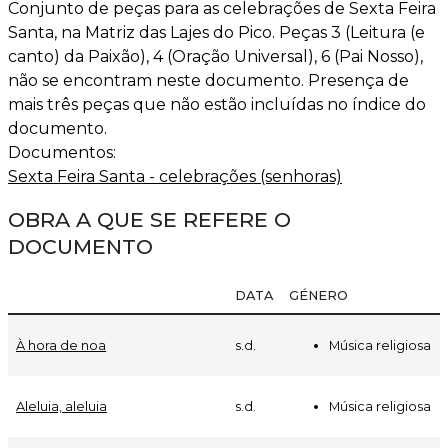
Conjunto de peças para as celebrações de Sexta Feira
Santa, na Matriz das Lajes do Pico. Peças 3 (Leitura (e
canto) da Paixão), 4 (Oração Universal), 6 (Pai Nosso),
não se encontram neste documento. Presença de
mais três peças que não estão incluídas no índice do
documento.
Documentos:
Sexta Feira Santa - celebrações (senhoras)
OBRA A QUE SE REFERE O
DOCUMENTO
DATA
GÉNERO
Música religiosa
À hora de noa
s.d.
Música religiosa
Aleluia, aleluia
s.d.