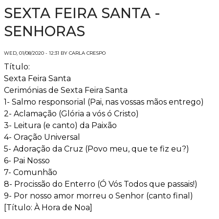
SEXTA FEIRA SANTA -
SENHORAS
WED, 01/08/2020 - 12:31 BY CARLA CRESPO
Título:
Sexta Feira Santa
Cerimónias de Sexta Feira Santa
1- Salmo responsorial (Pai, nas vossas mãos entrego)
2- Aclamação (Glória a vós ó Cristo)
3- Leitura (e canto) da Paixão
4- Oração Universal
5- Adoração da Cruz (Povo meu, que te fiz eu?)
6- Pai Nosso
7- Comunhão
8- Procissão do Enterro (Ó Vós Todos que passais!)
9- Por nosso amor morreu o Senhor (canto final)
[Título: À Hora de Noa]