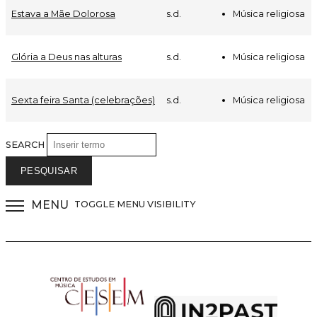
Música religiosa
Estava a Mãe Dolorosa
s.d.
Música religiosa
Glória a Deus nas alturas
s.d.
Música religiosa
Sexta feira Santa (celebrações)
s.d.
SEARCH
MENU
TOGGLE MENU VISIBILITY