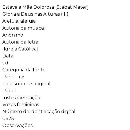
Estava a Mãe Dolorosa (Stabat Mater)
Gloria a Deus nas Alturas (III)
Aleluia, aleluia
Autoria da música:
Anónimo
Autoria da letra:
[Igreja Católica]
Data:
s.d.
Categoria da fonte:
Partituras
Tipo suporte original:
Papel
Instrumentação:
Vozes femininas.
Número de identificação digital:
0425
Observações: