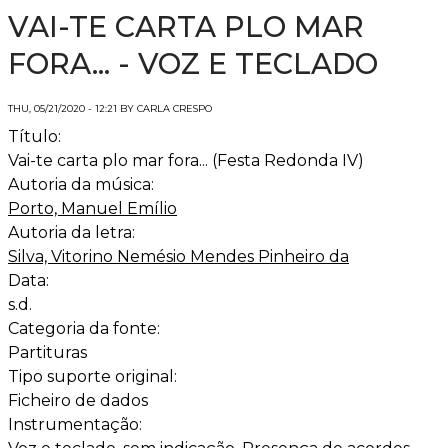
VAI-TE CARTA PLO MAR
FORA... - VOZ E TECLADO
THU, 05/21/2020 - 12:21 BY CARLA CRESPO
Título:
Vai-te carta plo mar fora... (Festa Redonda IV)
Autoria da música:
Porto, Manuel Emílio
Autoria da letra:
Silva, Vitorino Nemésio Mendes Pinheiro da
Data:
s.d.
Categoria da fonte:
Partituras
Tipo suporte original:
Ficheiro de dados
Instrumentação: