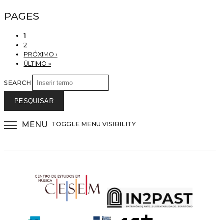
PAGES
1
2
PRÓXIMO ›
ÚLTIMO »
SEARCH
MENU
TOGGLE MENU VISIBILITY