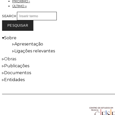
PRÓXIMO ›
ÚLTIMO »
SEARCH
Sobre
Apresentação
Ligações relevantes
Obras
Publicações
Documentos
Entidades