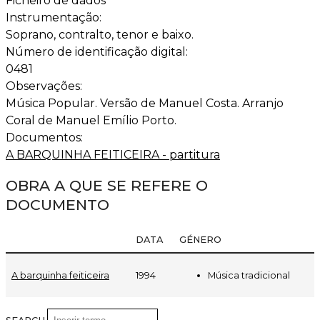
Ficheiro de dados
Instrumentação:
Soprano, contralto, tenor e baixo.
Número de identificação digital:
0481
Observações:
Música Popular. Versão de Manuel Costa. Arranjo
Coral de Manuel Emílio Porto.
Documentos:
A BARQUINHA FEITICEIRA - partitura
OBRA A QUE SE REFERE O
DOCUMENTO
DATA
GÉNERO
Música tradicional
A barquinha feiticeira
1994