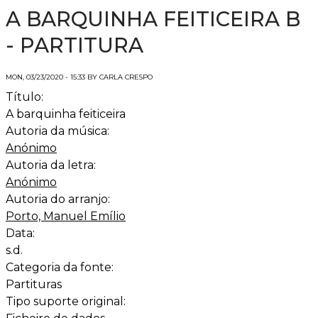
A BARQUINHA FEITICEIRA B
- PARTITURA
MON, 03/23/2020 - 15:33 BY CARLA CRESPO
Título:
A barquinha feiticeira
Autoria da música:
Anónimo
Autoria da letra:
Anónimo
Autoria do arranjo:
Porto, Manuel Emílio
Data:
s.d.
Categoria da fonte:
Partituras
Tipo suporte original: