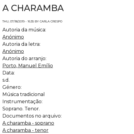
A CHARAMBA
THU, 07/18/2019 - 16:35 BY CARLA CRESPO
Autoria da música:
Anónimo
Autoria da letra:
Anónimo
Autoria do arranjo:
Porto, Manuel Emílio
Data:
s.d.
Género:
Música tradicional
Instrumentação:
Soprano. Tenor.
Documentos no arquivo:
A charamba - soprano
A charamba - tenor