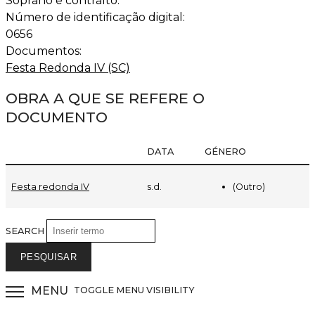
Soprano e contralto.
Número de identificação digital:
0656
Documentos:
Festa Redonda IV (SC)
OBRA A QUE SE REFERE O
DOCUMENTO
DATA
GÉNERO
(Outro)
Festa redonda IV
s.d.
SEARCH
MENU
TOGGLE MENU VISIBILITY