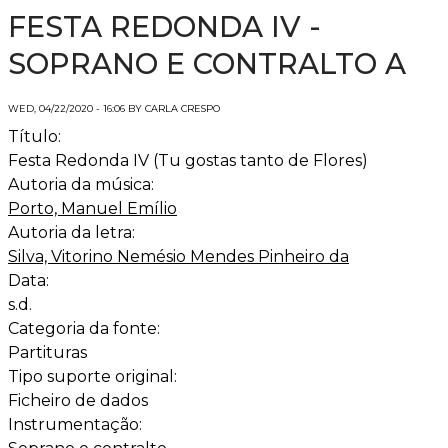
FESTA REDONDA IV -
SOPRANO E CONTRALTO A
WED, 04/22/2020 - 16:06 BY CARLA CRESPO
Título:
Festa Redonda IV (Tu gostas tanto de Flores)
Autoria da música:
Porto, Manuel Emílio
Autoria da letra:
Silva, Vitorino Nemésio Mendes Pinheiro da
Data:
s.d.
Categoria da fonte:
Partituras
Tipo suporte original:
Ficheiro de dados
Instrumentação: