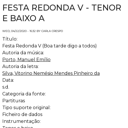
FESTA REDONDA V - TENOR
E BAIXO A
WED, 04/22/2020 - 16:32 BY CARLA CRESPO
Título:
Festa Redonda V (Boa tarde digo a todos)
Autoria da música:
Porto, Manuel Emílio
Autoria da letra:
Silva, Vitorino Nemésio Mendes Pinheiro da
Data:
s.d.
Categoria da fonte:
Partituras
Tipo suporte original:
Ficheiro de dados
Instrumentação: