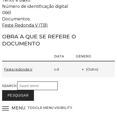
Tenor e baixo.
Número de identificação digital:
0661
Documentos:
Feste Redonda V (TB)
OBRA A QUE SE REFERE O
DOCUMENTO
DATA
GÉNERO
(Outro)
Festa redonda V
s.d.
SEARCH
MENU
TOGGLE MENU VISIBILITY