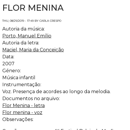
FLOR MENINA
THU, 08/29/2019 - 17:49 BY CARLA CRESPO
Autoria da música:
Porto, Manuel Emílio
Autoria da letra:
Maciel, Maria da Conceição
Data:
2007
Género:
Música infantil
Instrumentação:
Voz. Presença de acordes ao longo da melodia.
Documentos no arquivo:
Flor Menina - letra
Flor menina - voz
Observações: