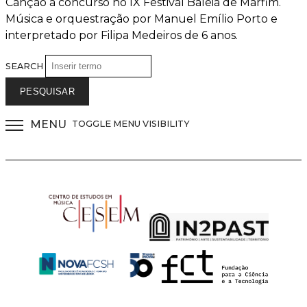
Canção a concurso no IX Festival Baleia de Marfim.
Música e orquestração por Manuel Emílio Porto e
interpretado por Filipa Medeiros de 6 anos.
SEARCH
MENU
TOGGLE MENU VISIBILITY