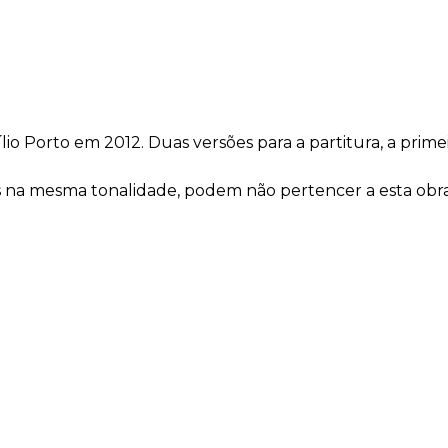
o Porto em 2012. Duas versões para a partitura, a prim
iras na mesma tonalidade, podem não pertencer a esta ob