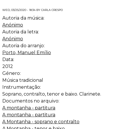
WED, 03/25/2020 - 18:34 BY CARLA CRESPO
Autoria da música:
Anónimo
Autoria da letra:
Anónimo
Autoria do arranjo:
Porto, Manuel Emílio
Data:
2012
Género:
Música tradicional
Instrumentação:
Soprano, contralto, tenor e baixo. Clarinete.
Documentos no arquivo:
A montanha - partitura
A montanha - partitura
A Montanha - soprano e contralto
A Montanha - tenor e baixo