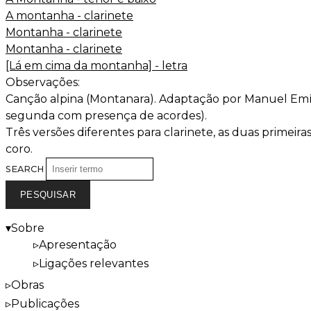
A montanha - clarinete
Montanha - clarinete
Montanha - clarinete
[Lá em cima da montanha] - letra
Observações:
Canção alpina (Montanara). Adaptação por Manuel Emíli
segunda com presença de acordes).
Três versões diferentes para clarinete, as duas prime
coro.
SEARCH
Sobre
Apresentação
Ligações relevantes
Obras
Publicações