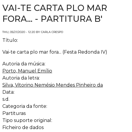
VAI-TE CARTA PLO MAR
FORA... - PARTITURA B'
THU, 05/21/2020 - 12:20 BY CARLA CRESPO
Título:
Vai-te carta plo mar fora... (Festa Redonda IV)
Autoria da música:
Porto, Manuel Emílio
Autoria da letra:
Silva, Vitorino Nemésio Mendes Pinheiro da
Data:
s.d.
Categoria da fonte:
Partituras
Tipo suporte original:
Ficheiro de dados