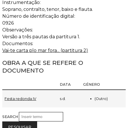
Instrumentação:
Soprano, contralto, tenor, baixo e flauta.
Número de identificação digital:
0926
Observações:
Versão a três pautas da partitura 1.
Documentos:
Vai-te carta plo mar fora... (partitura 2)
OBRA A QUE SE REFERE O
DOCUMENTO
DATA
GÉNERO
(Outro)
Festa redonda IV
s.d.
SEARCH