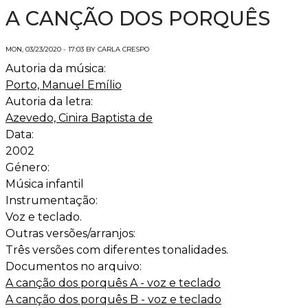
A CANÇÃO DOS PORQUÊS
MON, 03/23/2020 - 17:03 BY CARLA CRESPO
Autoria da música:
Porto, Manuel Emílio
Autoria da letra:
Azevedo, Cinira Baptista de
Data:
2002
Género:
Música infantil
Instrumentação:
Voz e teclado.
Outras versões/arranjos:
Três versões com diferentes tonalidades.
Documentos no arquivo:
A canção dos porquês A - voz e teclado
A canção dos porquês B - voz e teclado