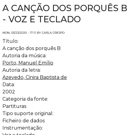
A CANÇÃO DOS PORQUÊS B
- VOZ E TECLADO
MON, 03/23/2020 - 17:11 BY CARLA CRESPO
Título:
A canção dos porquês B
Autoria da música:
Porto, Manuel Emílio
Autoria da letra:
Azevedo, Cinira Baptista de
Data:
2002
Categoria da fonte:
Partituras
Tipo suporte original:
Ficheiro de dados
Instrumentação: