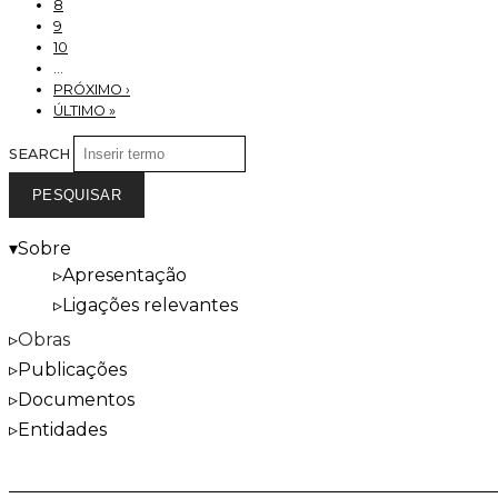
8
9
10
…
PRÓXIMO ›
ÚLTIMO »
SEARCH
Sobre
Apresentação
Ligações relevantes
Obras
Publicações
Documentos
Entidades